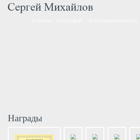
Событие
Биография
Благотворительность
Награды