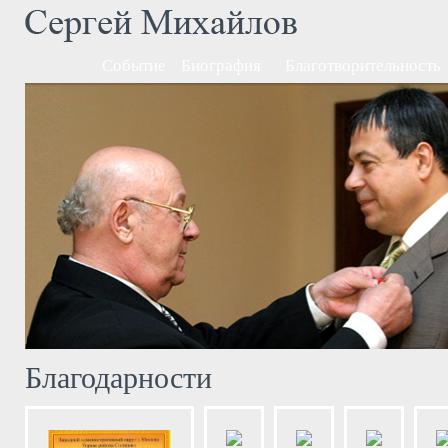
Событие
Биография
Благотворительность
Благодарности