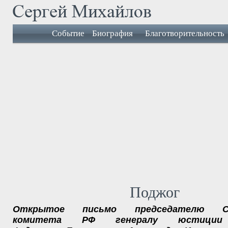
Событие
Биография
Благотворительность
Поджог
Открытое письмо председателю Сл
комитета РФ генералу юстиции 