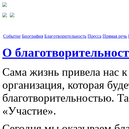
Событие
Биография
Благотворительность
Пресса
Прямая речь
О благотворительнос
Сама жизнь привела нас к
организация, которая буде
благотворительностью. Та
«Участие».
Сегодня мы оказываем бл