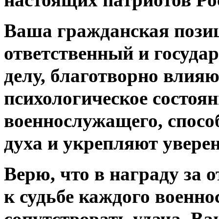
настоящих патриотов Ро
Ваша гражданская позиц
ответственный и госуда
делу, благотворно влияю
психологическое состоя
военнослужащего, спос
духа и укрепляют увере
Верю, что в награду за 
к судьбе каждого военно
сопутствовать удача. В