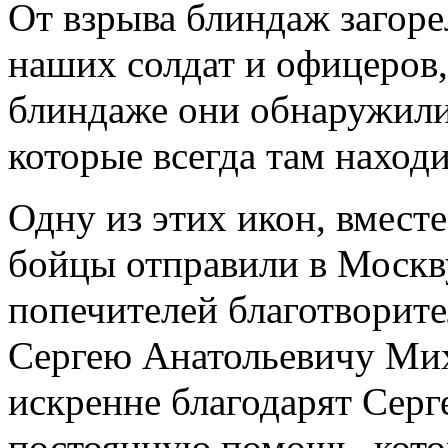
От взрыва блиндаж загоре
наших солдат и офицеров,
блиндаже они обнаружили
которые всегда там наход
Одну из этих икон, вмест
бойцы отправили в Москв
попечителей благотворит
Сергею Анатольевичу Мих
искренне благодарят Серг