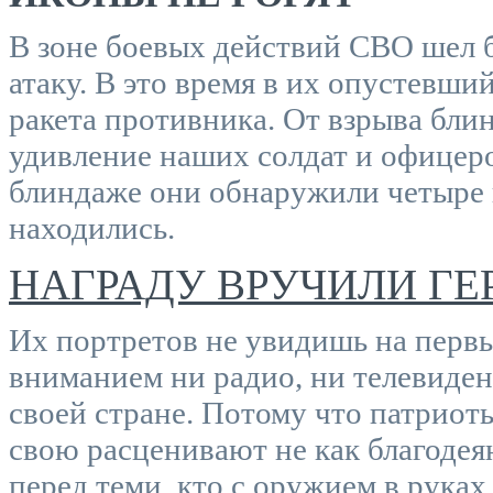
В зоне боевых действий СВО шел 
атаку. В это время в их опустевш
ракета противника. От взрыва бли
удивление наших солдат и офицеро
блиндаже они обнаружили четыре 
находились.
НАГРАДУ ВРУЧИЛИ Г
Их портретов не увидишь на первы
вниманием ни радио, ни телевиден
своей стране. Потому что патриот
свою расценивают не как благодеян
перед теми, кто с оружием в руках