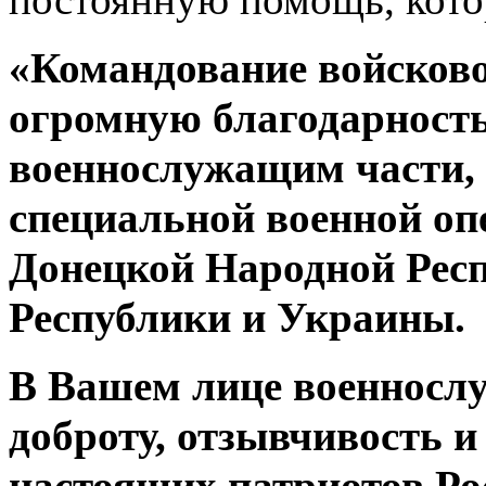
постоянную помощь, кото
«
Командование войсково
огромную благодарность
военнослужащим части,
специальной военной оп
Донецкой Народной Рес
Республики и Украины.
В Вашем лице военносл
доброту, отзывчивость 