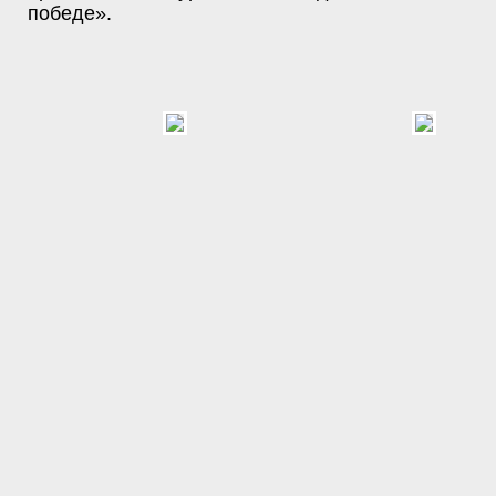
победе».