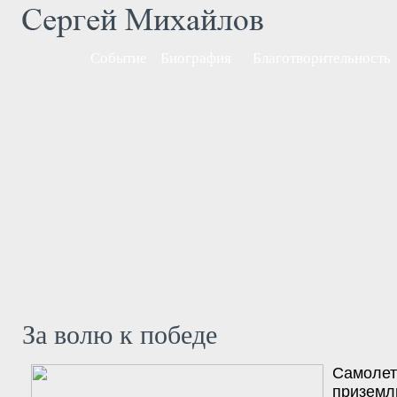
Событие
Биография
Благотворительность
За волю к победе
Самолет
приз