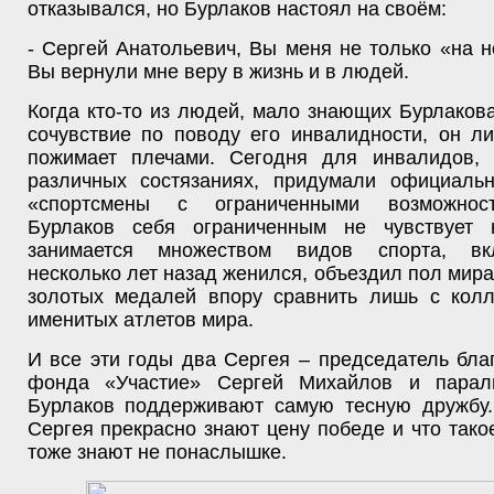
отказывался, но Бурлаков настоял на своём:
- Сергей Анатольевич, Вы меня не только «на н
Вы вернули мне веру в жизнь и в людей.
Когда кто-то из людей, мало знающих Бурлаков
сочувствие по поводу его инвалидности, он л
пожимает плечами. Сегодня для инвалидов,
различных состязаниях, придумали официаль
«спортсмены с ограниченными возможнос
Бурлаков себя ограниченным не чувствует
занимается множеством видов спорта, вк
несколько лет назад женился, объездил пол мира
золотых медалей впору сравнить лишь с кол
именитых атлетов мира.
И все эти годы два Сергея – председатель бла
фонда «Участие» Сергей Михайлов и парал
Бурлаков поддерживают самую тесную дружбу.
Сергея прекрасно знают цену победе и что тако
тоже знают не понаслышке.