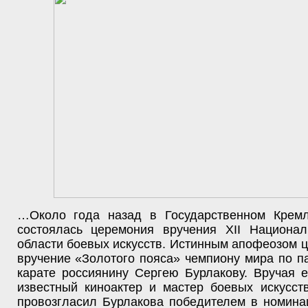
…Около года назад в Государственном Крем
состоялась церемония вручения XII Национа
области боевых искусств. Истинным апофеозом 
вручение «Золотого пояса» чемпиону мира по 
карате россиянину Сергею Бурлакову. Вручая е
известный киноактер и мастер боевых искусст
провозгласил Бурлакова победителем в номина