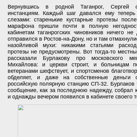
Вернувшись в родной Таганрог, Сергей 
инстанциям. Каждый шаг давался ему теперь
слезами: старенькие кустарные протезы после
марафона пришли почти в полную негоднос
кабинетам таганрогских чиновников ничего не
отправился в Ростов-на-Дону, но и там отмахнулис
назойливой мухи: никакими статьями расхо
протезы не предусмотрены. Вот тогда-то местн
рассказали Бурлакову про московского ме
Михайлова: и церкви строит, и больницам п
ветеранами шефствует, и спортсменов благотво
обделяет, и даже на собственные деньги 
российскую полярную станцию СП-32. Бурлаков 
сообщение, как за последнюю надежду, собрал к
и однажды вечером появился в кабинете своего т